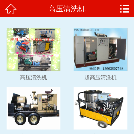


高压清洗机
网站首页

高压清洗机
维修保养
客户案例
产品选型
高压清洗机
超高压清洗机
生产厂家
联系方式