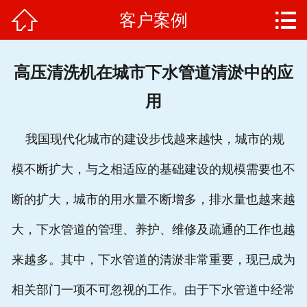


客户案例
网站首页

高压清洗机
高压清洗机在城市下水管道清淤中的应
维修保养
用
客户案例
我国现代化城市的建设步伐越来越快，城市的规
产品选型
模不断扩大，与之相适应的基础建设的规模需要也不
生产厂家
断的扩大，城市的用水量不断增多，排水量也越来越
联系方式
大，下水管道的管理、养护、维修及疏通的工作也越
来越多。其中，下水管道的清淤非常重要，现已成为
相关部门一项不可忽视的工作。由于下水管道中经常