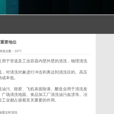
位
着重要地位
浏览次数：1077
泛用于管道及工业容器内壁外壁的清洗，物理清洗
流，对清洗对象进行冲击剥离达到清洗目的。高压
动成本低。
道油污、除胶、飞机表面除漆。酿造业用于清洗发
。广场清洗地面。食品加工厂清洗油污血渍等。冶
轻工业都占据着至关重要的作用。
舶要定时清洗