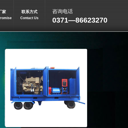
咨询电话
厂家
联系方式
Promise
Contact Us
0371—86623270