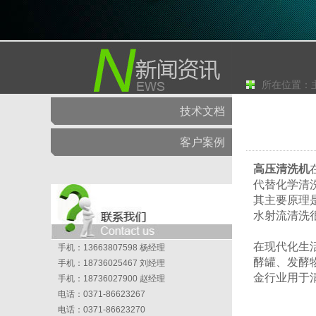
所在位置：
技术文档
客户案例
高压清洗机
代替化学清
其主要原理
水射流清洗
在现代化生
手机：13663807598 杨经理
酵罐、发酵
手机：18736025467 刘经理
金行业用于
手机：18736027900 赵经理
电话：0371-86623267
电话：0371-86623270