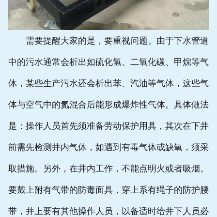
需要提醒大家的是，要重视问题。由于下水管道
中的污水通常会析出如硫化氢、二氧化碳、甲烷等气
体，某些生产污水还会析出苯、汽油等气体，这些气
体与空气中的氮混合后能形成爆炸性气体。具体做法
是：操作人员首先须准备劳动保护用具，其次在下井
前需先检测井内气体，如遇到有毒气体或缺氧，须采
取措施。另外，在井内工作，不能点明火或者吸烟。
要戴上附有气带的防毒面具，穿上系有绳子的防护腰
带，井上要有其他操作人员，以备适时给井下人员必