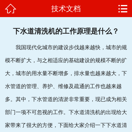


技术文档
网站首页

高压清洗机
下水道清洗机的工作原理是什么？
维修保养
我国现代化城市的建设步伐越来越快，城市的规
客户案例
模不断扩大，与之相适应的基础建设的规模不断的扩
产品选型
大，城市的用水量不断增多，排水量也越来越大，下
生产厂家
水管道的管理、养护、维修及疏通的工作也越来越
联系方式
多。其中，下水管道的清淤非常重要，现已成为相关
部门一项不可忽视的工作。下水道清洗机的出现给大
家带来了很大的方便，下面给大家介绍一下下水道清